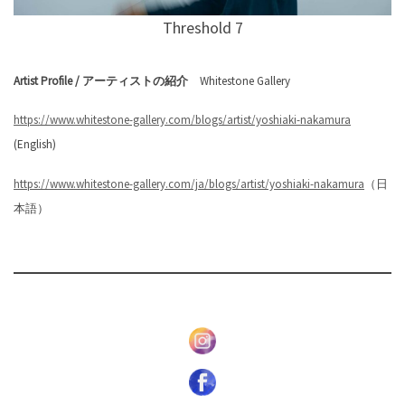
Threshold 7
Artist Profile / アーティストの紹介
Whitestone Gallery
https://www.whitestone-gallery.com/blogs/artist/yoshiaki-nakamura
(English)
https://www.whitestone-gallery.com/ja/blogs/artist/yoshiaki-nakamura
（日
本語）